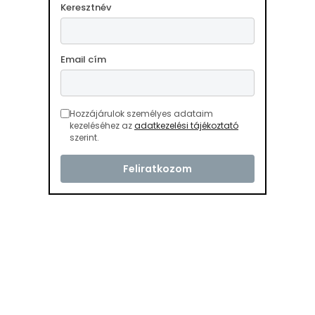
Keresztnév
Email cím
Hozzájárulok személyes adataim
kezeléséhez az
adatkezelési tájékoztató
szerint.