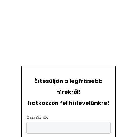
Értesüljön a legfrissebb
hírekről!
Iratkozzon fel hírlevelünkre!
Családnév