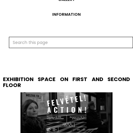
GALLERY
INFORMATION
ADMISSION FEES
OPENING HOURS
CONTACT US
GETTING HERE
EXHIBITION SPACE ON FIRST AND SECOND
FLOOR