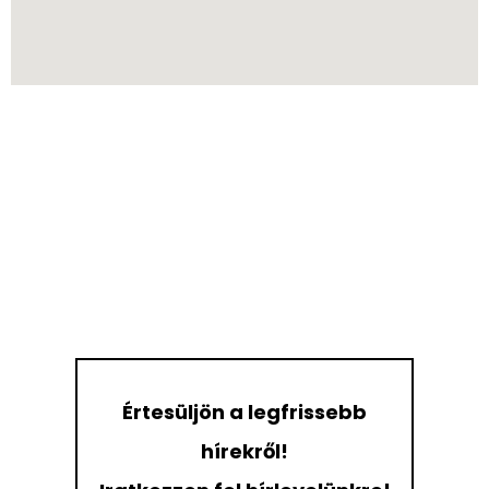
Értesüljön a legfrissebb
hírekről!