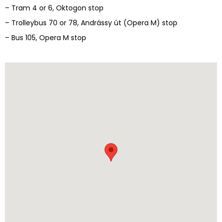
– Tram 4 or 6, Oktogon stop
– Trolleybus 70 or 78, Andrássy út (Opera M) stop
– Bus 105, Opera M stop