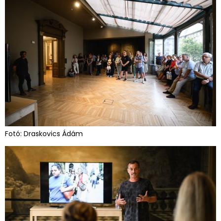
Fotó: Draskovics Ádám