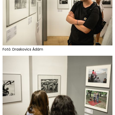
Fotó: Draskovics Ádám