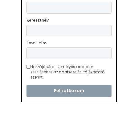
Keresztnév
Email cím
Hozzájárulok személyes adataim
kezeléséhez az
adatkezelési tájékoztató
szerint.