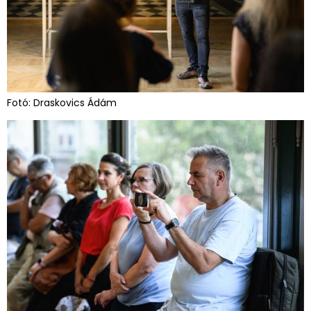
Fotó: Draskovics Ádám