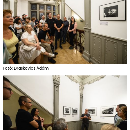
Fotó: Draskovics Ádám