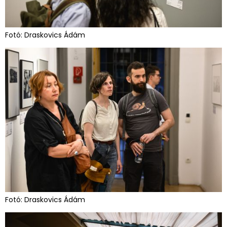
Fotó: Draskovics Ádám
Fotó: Draskovics Ádám