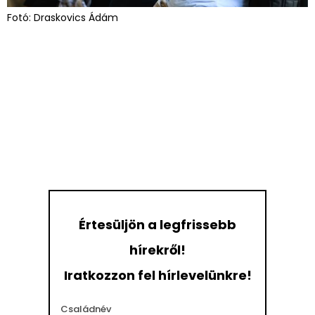
Fotó: Draskovics Ádám
Értesüljön a legfrissebb
hírekről!
Iratkozzon fel hírlevelünkre!
Családnév