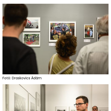
Fotó: Draskovics Ádám