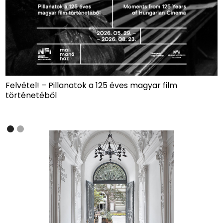
gyar film
Francesca Todde: IUZZA – A láthatatlan
Slide 2 of 2.