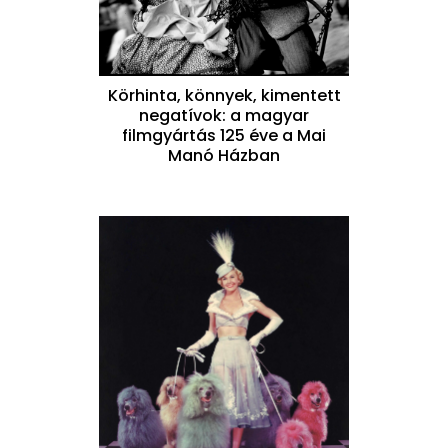
Körhinta, könnyek, kimentett
negatívok: a magyar
filmgyártás 125 éve a Mai
Manó Házban