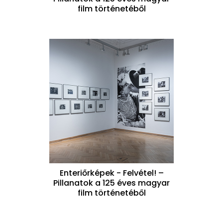
film történetéből
Enteriőrképek - Felvétel! –
Pillanatok a 125 éves magyar
film történetéből