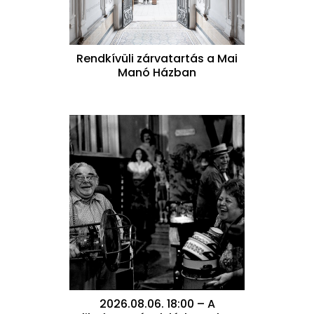
Rendkívüli zárvatartás a Mai
Manó Házban
2026.08.06. 18:00 – A