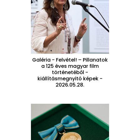
Galéria - Felvétel! – Pillanatok
a 125 éves magyar film
történetéből -
kiállításmegnyitó képek -
2026.05.28.