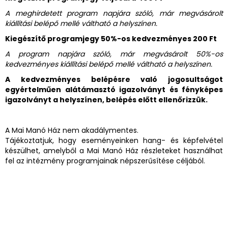
A meghirdetett program napjára szóló, már megvásárolt
kiállítási belépő mellé váltható a helyszínen.
Kiegészítő programjegy 50%-os kedvezményes 200 Ft
A program napjára szóló, már megvásárolt 50%-os
kedvezményes kiállítási belépő mellé váltható a helyszínen.
A kedvezményes belépésre való jogosultságot
egyértelműen alátámasztó igazolványt és fényképes
igazolványt a helyszínen, belépés előtt ellenőrizzük.
A Mai Manó Ház nem akadálymentes.
Tájékoztatjuk, hogy eseményeinken hang- és képfelvétel
készülhet, amelyből a Mai Manó Ház részleteket használhat
fel az intézmény programjainak népszerűsítése céljából.