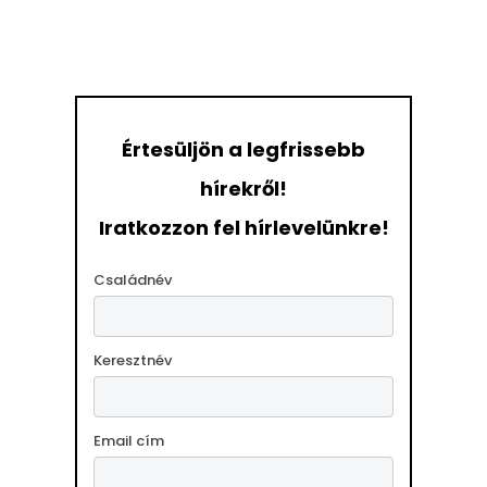
Értesüljön a legfrissebb
hírekről!
Iratkozzon fel hírlevelünkre!
Családnév
Keresztnév
Email cím