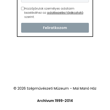
Hozzájárulok személyes adataim
kezeléséhez az
adatkezelési tájékoztató
szerint.
© 2026 Szépművészeti Múzeum – Mai Manó Ház
Archívum 1999-2014