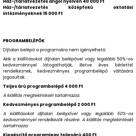
Ház-/tárlatvezetés angol nyelven 40 000 Ft
Ház-/tárlatvezetés középfokú oktatási
intézményeknek 15 000 Ft
PROGRAMBELÉPŐK
Díjtalan belépő a programokra nem igényelhető.
Akik a kiállításokat díjtalan belépővel vagy legalább 50%-os
kedvezménnyel látogathatják, illetve éves bérlettel
rendelkeznek, kedvezményes programbelépő váltására
jogosultak.
Teljes árú programbelépő 4 000 Ft
A kiállítás megtekintését tartalmazza.
Kedvezményes programbelépő 2 000 Ft
A kiállításokat díjtalan belépővel vagy legalább 50%-os
kedvezménnyel rendelkezők részére. A kiállítás megtekintését
tartalmazza.
Kiegészítő programjegy teljesárú 400 Ft