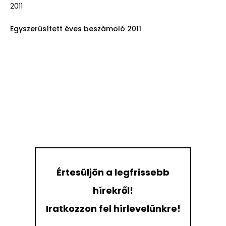
2011
Egyszerűsített éves beszámoló 2011
Értesüljön a legfrissebb
hírekről!
Iratkozzon fel hírlevelünkre!