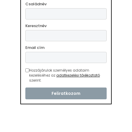
Családnév
Keresztnév
Email cím
Hozzájárulok személyes adataim
kezeléséhez az
adatkezelési tájékoztató
szerint.