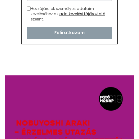
Hozzájárulok személyes adataim
kezeléséhez az
adatkezelési tájékoztató
szerint.