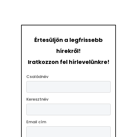
Értesüljön a legfrissebb
hírekről!
Iratkozzon fel hírlevelünkre!
Családnév
Keresztnév
Email cím