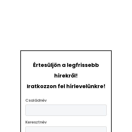
Értesüljön a legfrissebb
hírekről!
Iratkozzon fel hírlevelünkre!
Családnév
Keresztnév