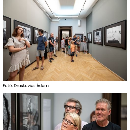
Fotó: Draskovics Ádám