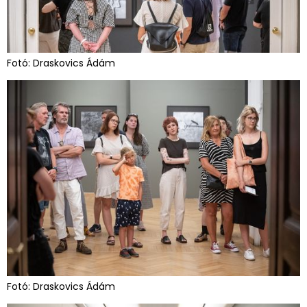
Fotó: Draskovics Ádám
Fotó: Draskovics Ádám