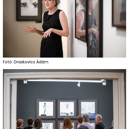
Fotó: Draskovics Ádám