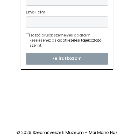
Email cím
Hozzájárulok személyes adataim
kezeléséhez az
adatkezelési tájékoztató
szerint.
© 2026 Szépművészeti Múzeum – Mai Manó Ház