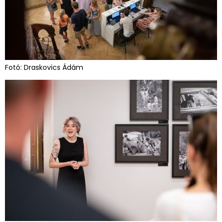
Fotó: Draskovics Ádám