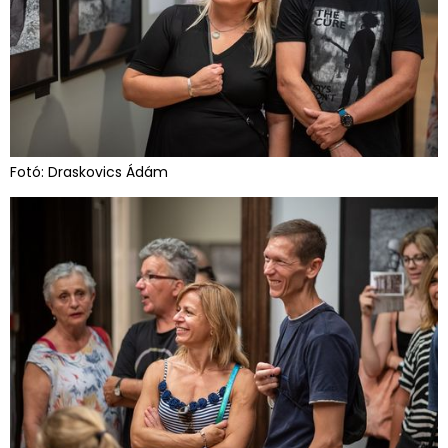
Fotó: Draskovics Ádám