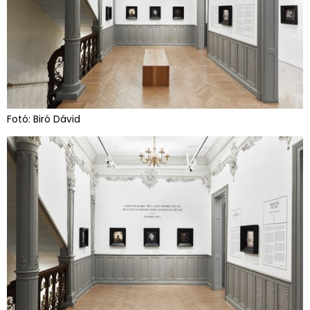
Fotó: Biró Dávid