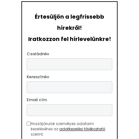
Értesüljön a legfrissebb
hírekről!
Iratkozzon fel hírlevelünkre!
Családnév
Keresztnév
Email cím
Hozzájárulok személyes adataim
kezeléséhez az
adatkezelési tájékoztató
szerint.