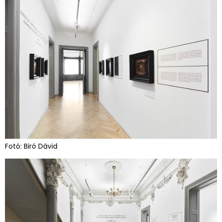
Fotó: Biró Dávid