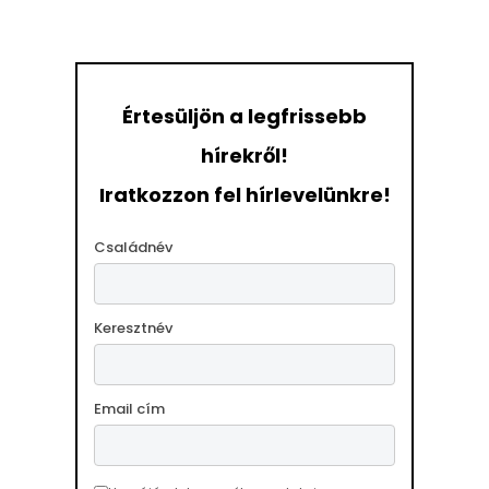
Értesüljön a legfrissebb
hírekről!
Iratkozzon fel hírlevelünkre!
Családnév
Keresztnév
Email cím