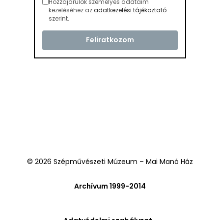
Hozzájárulok személyes adataim
kezeléséhez az
adatkezelési tájékoztató
szerint.
© 2026 Szépművészeti Múzeum – Mai Manó Ház
Archívum 1999-2014