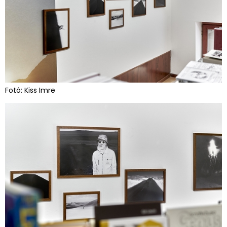
Fotó: Kiss Imre