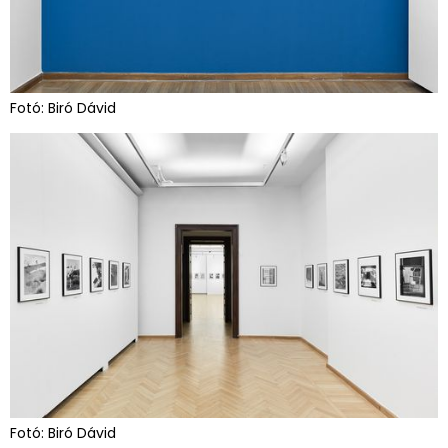
Fotó: Biró Dávid
Fotó: Biró Dávid