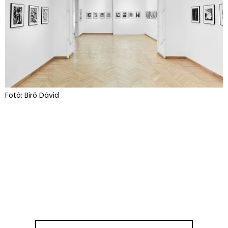
Fotó: Biró Dávid