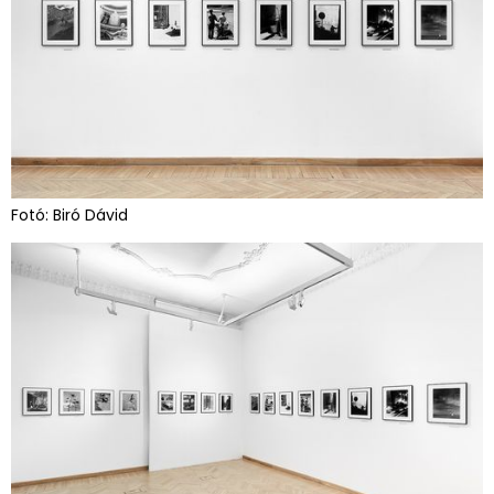
Fotó: Biró Dávid