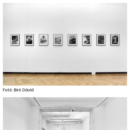
Fotó: Biró Dávid