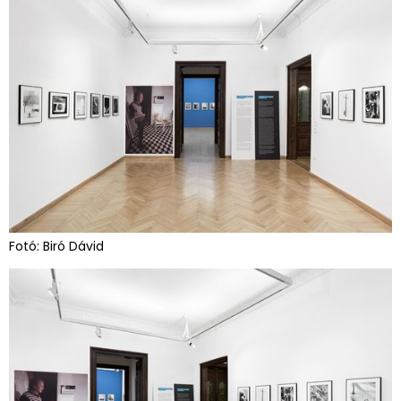
Fotó: Biró Dávid