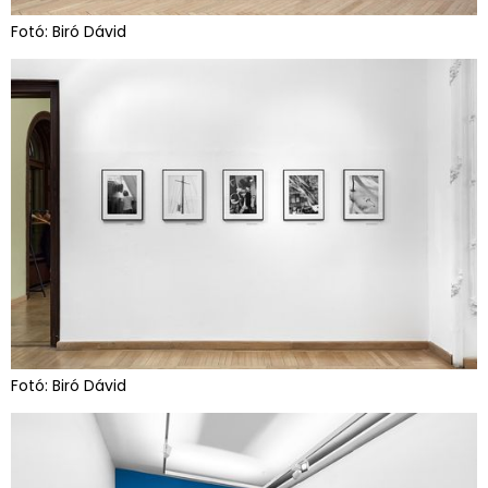
Fotó: Biró Dávid
Fotó: Biró Dávid