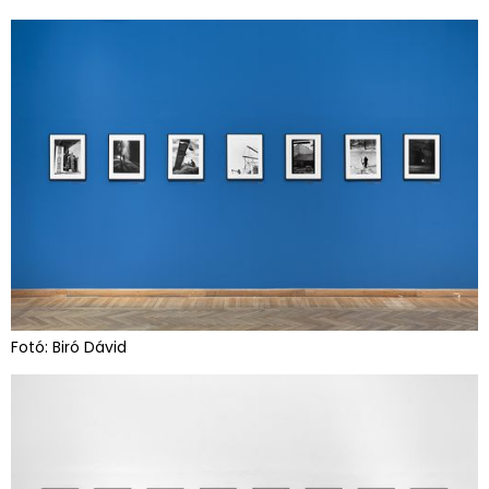
Fotó: Biró Dávid