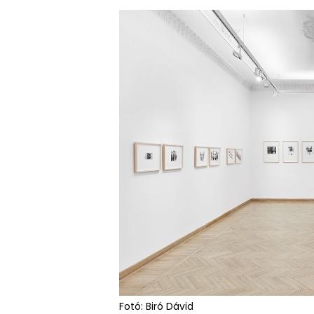
Fotó: Biró Dávid