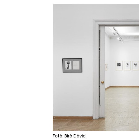
Fotó: Biró Dávid