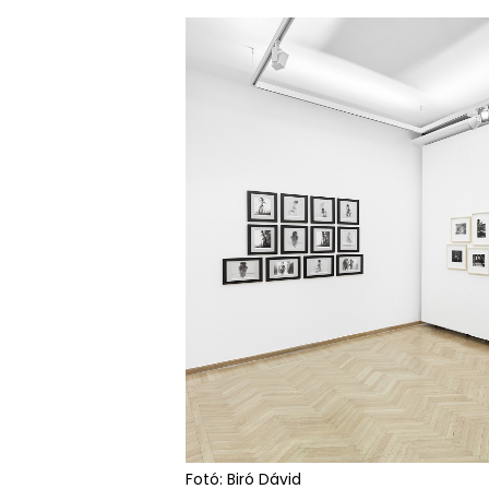
Fotó: Biró Dávid