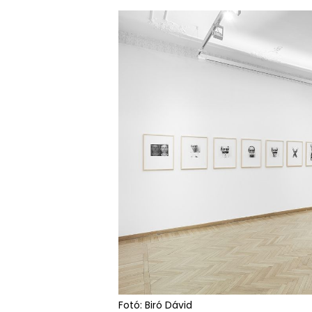
Fotó: Biró Dávid