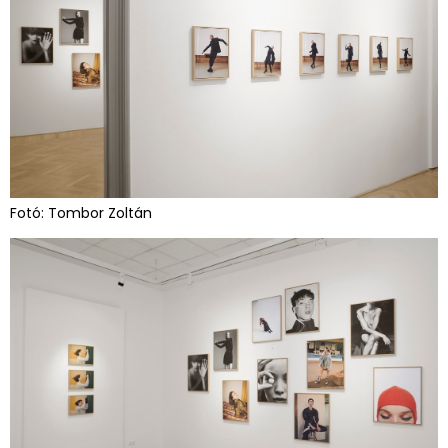
Fotó: Tombor Zoltán