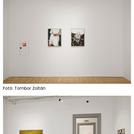
Fotó: Tombor Zoltán