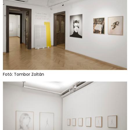
Fotó: Tombor Zoltán