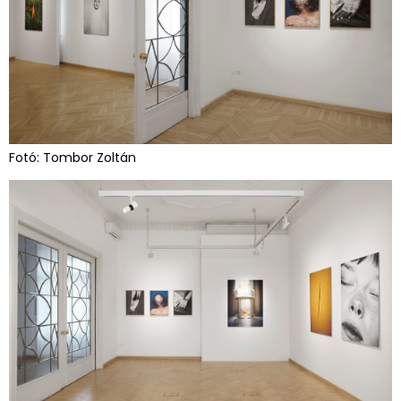
Fotó: Tombor Zoltán