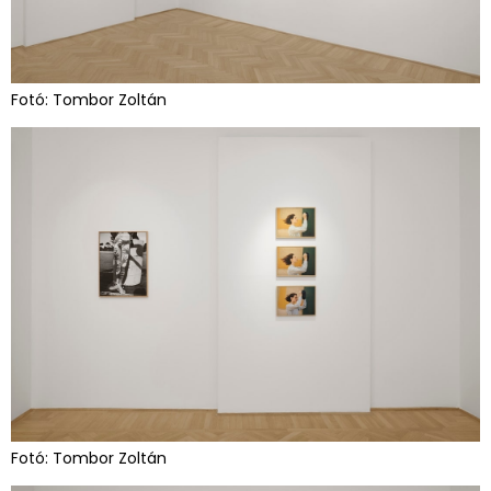
Fotó: Tombor Zoltán
Fotó: Tombor Zoltán