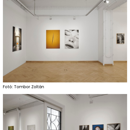
Fotó: Tombor Zoltán