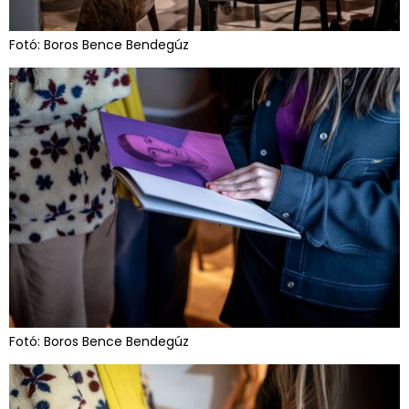
Fotó: Boros Bence Bendegúz
Fotó: Boros Bence Bendegúz