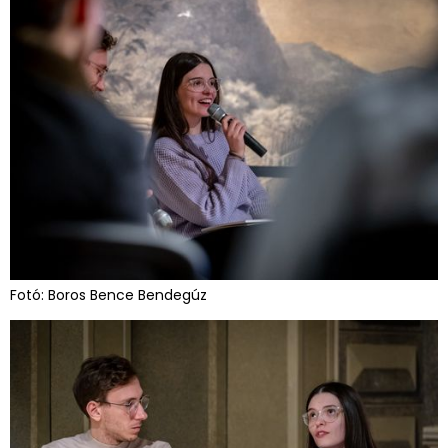
Fotó: Boros Bence Bendegúz