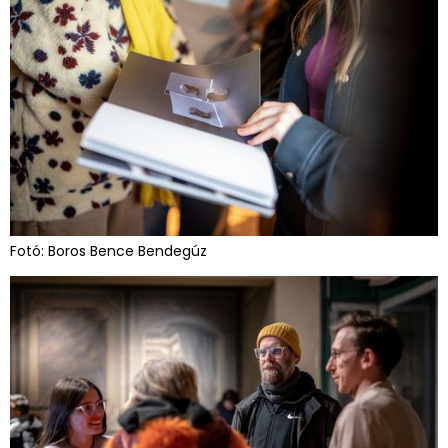
Fotó: Boros Bence Bendegúz