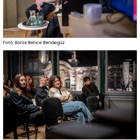
Fotó: Boros Bence Bendegúz