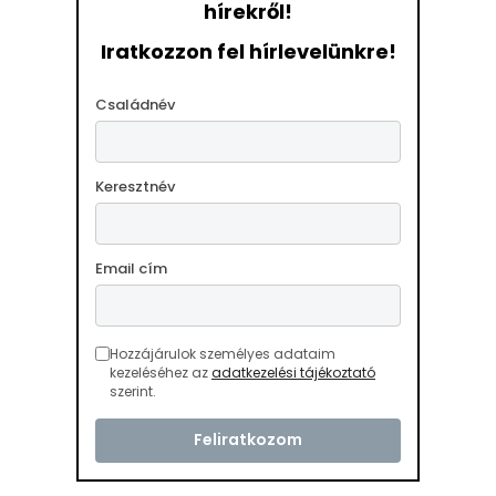
hírekről!
Iratkozzon fel hírlevelünkre!
Családnév
Keresztnév
Email cím
Hozzájárulok személyes adataim
kezeléséhez az
adatkezelési tájékoztató
szerint.