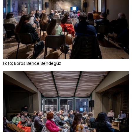
Fotó: Boros Bence Bendegúz