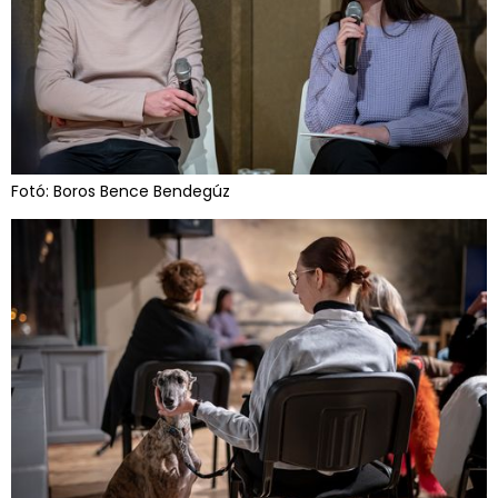
Fotó: Boros Bence Bendegúz