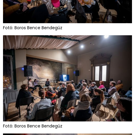
Fotó: Boros Bence Bendegúz
Fotó: Boros Bence Bendegúz