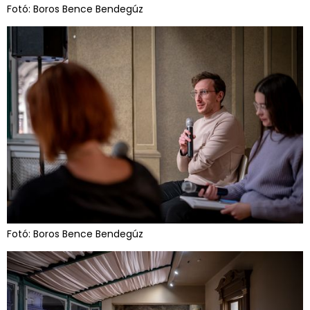
Fotó: Boros Bence Bendegúz
Fotó: Boros Bence Bendegúz