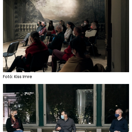
Fotó: Kiss Imre