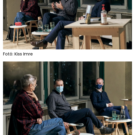
Fotó: Kiss Imre