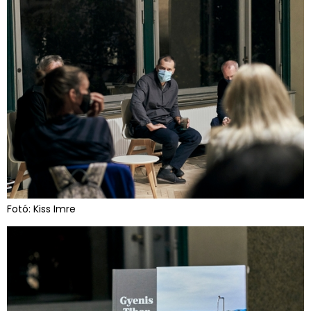
Fotó: Kiss Imre