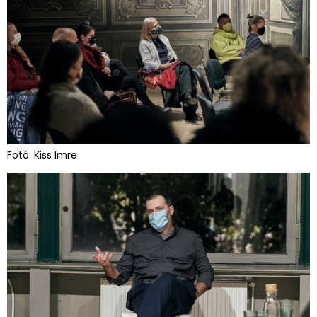
Fotó: Kiss Imre