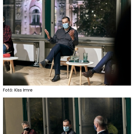
Fotó: Kiss Imre