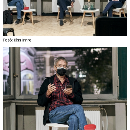
Fotó: Kiss Imre