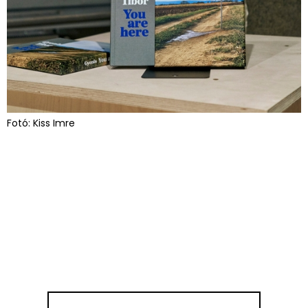
Fotó: Kiss Imre