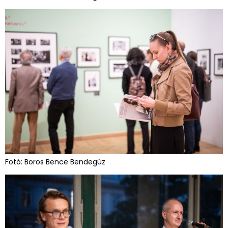
Fotó: Boros Bence Bendegúz