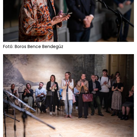
Fotó: Boros Bence Bendegúz