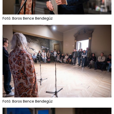
Fotó: Boros Bence Bendegúz
Fotó: Boros Bence Bendegúz