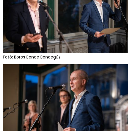
Fotó: Boros Bence Bendegúz