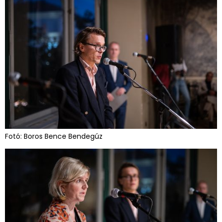
Fotó: Boros Bence Bendegúz