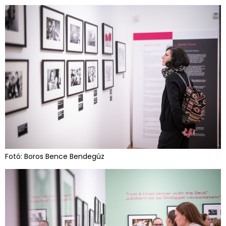
Fotó: Boros Bence Bendegúz