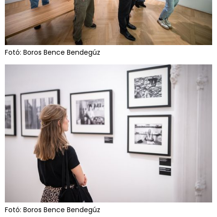
Fotó: Boros Bence Bendegúz
Fotó: Boros Bence Bendegúz