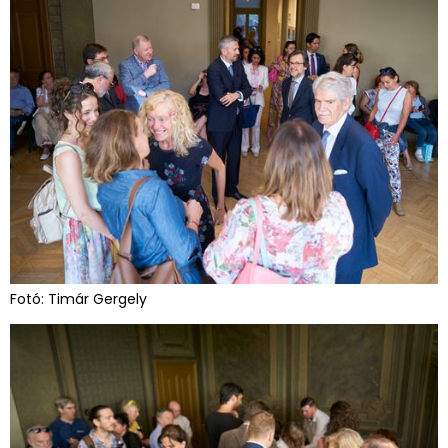
Fotó: Timár Gergely