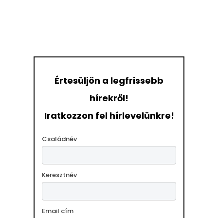
Értesüljön a legfrissebb
hírekről!
Iratkozzon fel hírlevelünkre!
Családnév
Keresztnév
Email cím