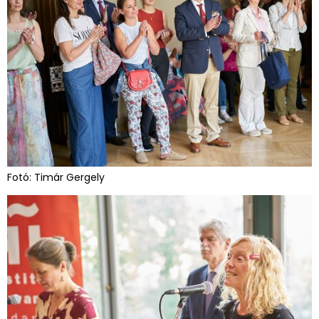
Fotó: Timár Gergely