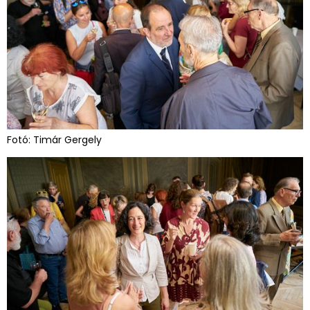
Fotó: Timár Gergely