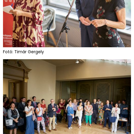
Fotó: Timár Gergely