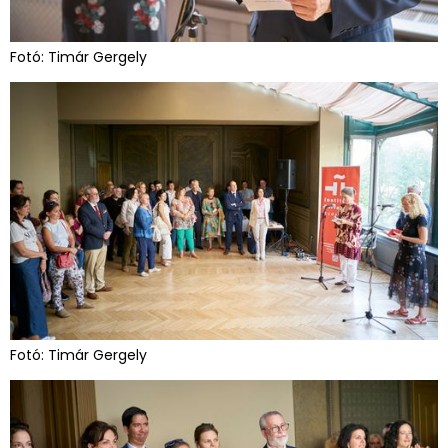
Fotó: Timár Gergely
Fotó: Timár Gergely