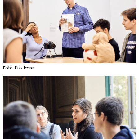
Fotó: Kiss Imre