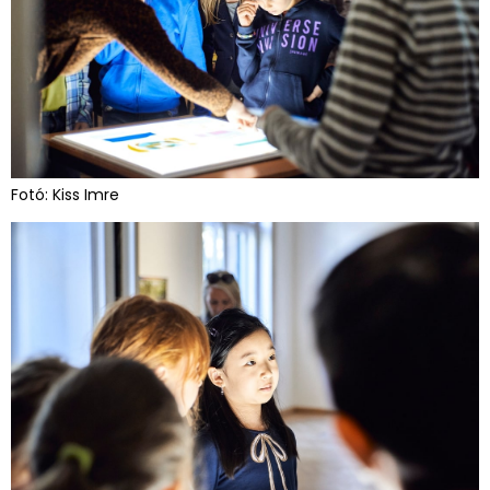
Fotó: Kiss Imre