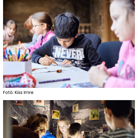
Fotó: Kiss Imre