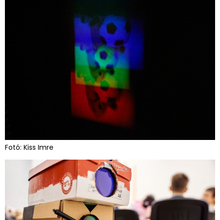
Fotó: Kiss Imre