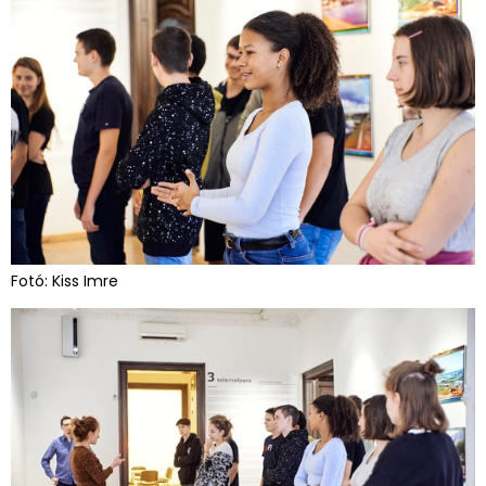
Fotó: Kiss Imre