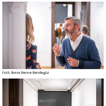
Fotó: Boros Bence Bendegúz