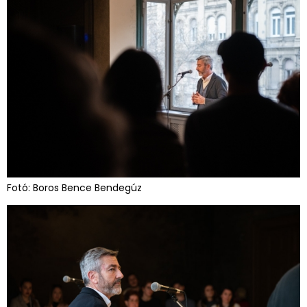
Fotó: Boros Bence Bendegúz