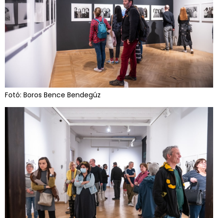
Fotó: Boros Bence Bendegúz