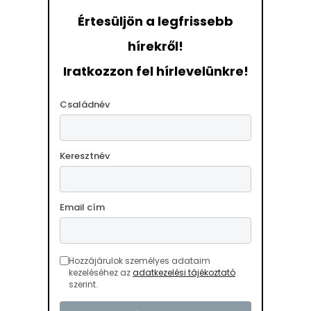
Értesüljön a legfrissebb
hírekről!
Iratkozzon fel hírlevelünkre!
Családnév
Keresztnév
Email cím
Hozzájárulok személyes adataim
kezeléséhez az
adatkezelési tájékoztató
szerint.