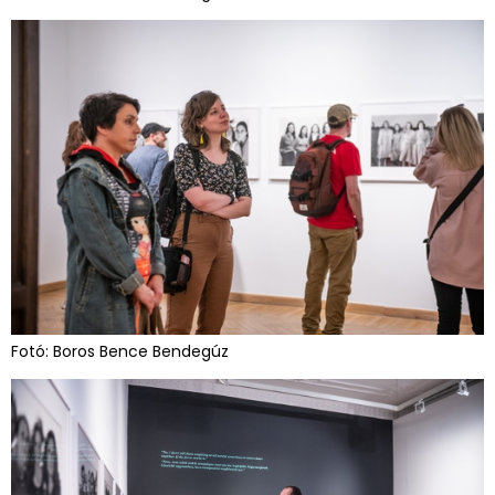
Fotó: Boros Bence Bendegúz