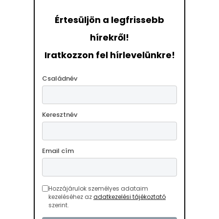
Értesüljön a legfrissebb
hírekről!
Iratkozzon fel hírlevelünkre!
Családnév
Keresztnév
Email cím
Hozzájárulok személyes adataim
kezeléséhez az
adatkezelési tájékoztató
szerint.