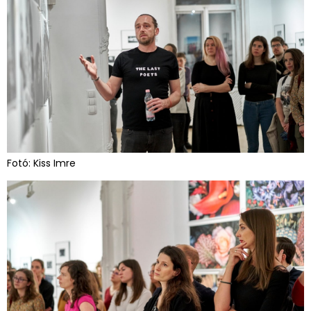
Fotó: Kiss Imre