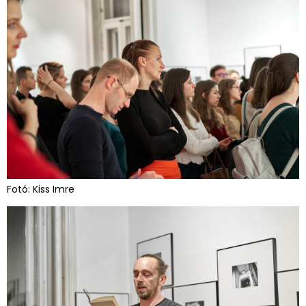
Fotó: Kiss Imre