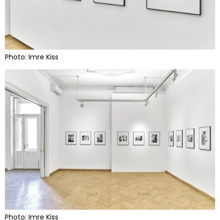
Photo: Imre Kiss
Photo: Imre Kiss