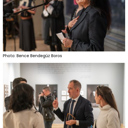
Photo: Bence Bendegúz Boros