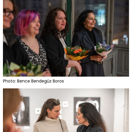
Photo: Bence Bendegúz Boros