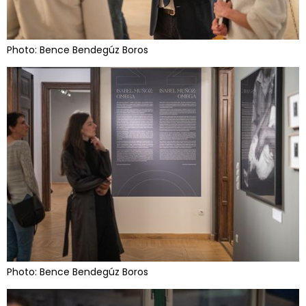
Photo: Bence Bendegúz Boros
Photo: Bence Bendegúz Boros