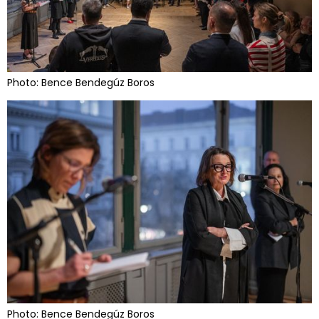
Photo: Bence Bendegúz Boros
Photo: Bence Bendegúz Boros