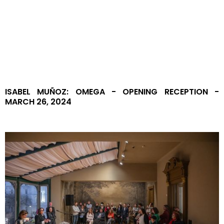
CONTACT US
GETTING HERE
ISABEL MUÑOZ: OMEGA - OPENING RECEPTION -
MARCH 26, 2024