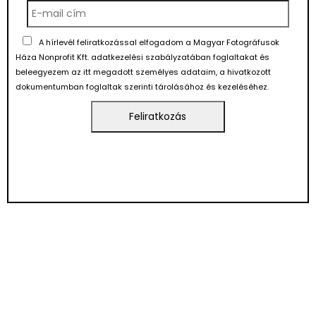
A hírlevél feliratkozással elfogadom a Magyar Fotográfusok
Háza Nonprofit Kft. adatkezelési szabályzatában foglaltakat és
beleegyezem az itt megadott személyes adataim, a hivatkozott
dokumentumban foglaltak szerinti tárolásához és kezeléséhez.