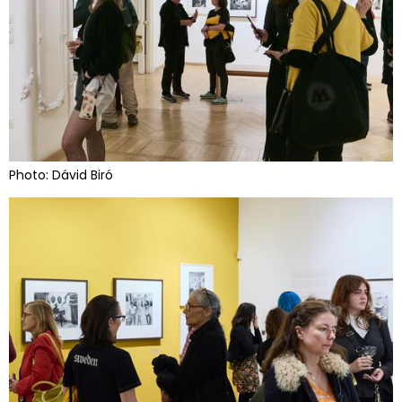
Photo: Dávid Biró