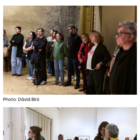
Photo: Dávid Biró