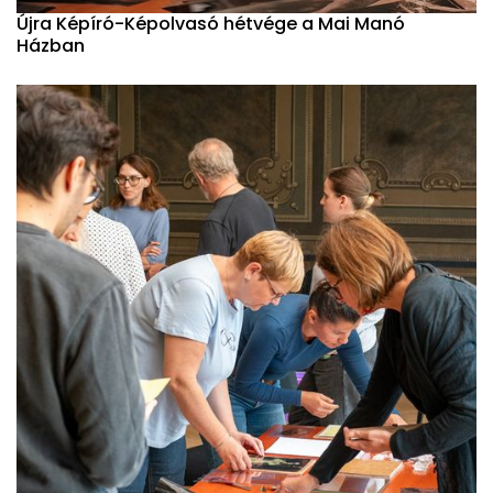
Újra Képíró-Képolvasó hétvége a Mai Manó
Házban