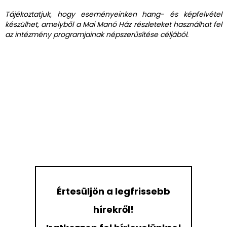
Tájékoztatjuk, hogy eseményeinken hang- és képfelvétel
készülhet, amelyből a Mai Manó Ház részleteket használhat fel
az intézmény programjainak népszerűsítése céljából.
Értesüljön a legfrissebb
hírekről!