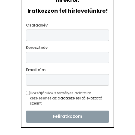
Iratkozzon fel hírlevelünkre!
Családnév
Keresztnév
Email cím
Hozzájárulok személyes adataim
kezeléséhez az
adatkezelési tájékoztató
szerint.