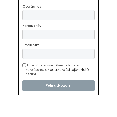
Családnév
Keresztnév
Email cím
Hozzájárulok személyes adataim
kezeléséhez az
adatkezelési tájékoztató
szerint.