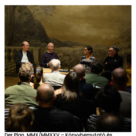
Der Plan. MMX/MMXXV – Könyvbemutató és