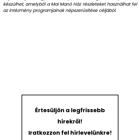
készülhet, amelyből a Mai Manó Ház részleteket használhat fel
az intézmény programjainak népszerűsítése céljából.
Értesüljön a legfrissebb
hírekről!
Iratkozzon fel hírlevelünkre!