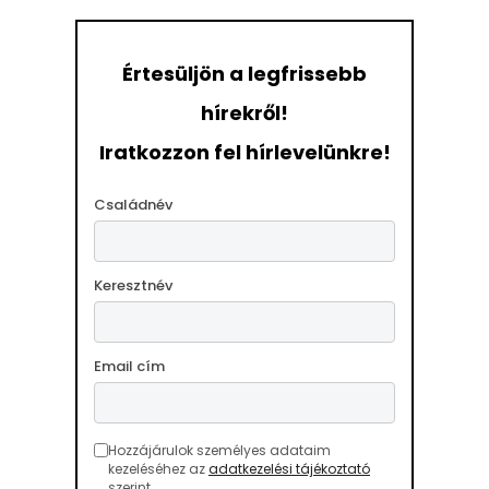
Értesüljön a legfrissebb
hírekről!
Iratkozzon fel hírlevelünkre!
Családnév
Keresztnév
Email cím
Hozzájárulok személyes adataim
kezeléséhez az
adatkezelési tájékoztató
szerint.