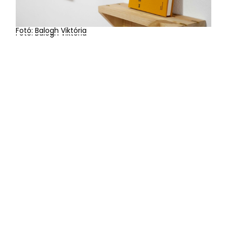
Fotó: Balogh Viktória
Fotó: Balogh Viktória