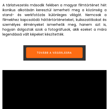
A tárlatvezetés második felében a magyar filmtörténet hét
ikonikus alkotásán keresztül ismerheti meg a közönség a
stand- és werkfotózás különleges világát. Nemcsak a
filmekhez kapcsolódó háttértörténeteket, kulisszatitkokat és
személyes élményeket ismerhetik meg, hanem azt is,
hogyan dolgoztak azok a fotográfusok, akik ezeket a mára
legendássá vált képeket készítették.