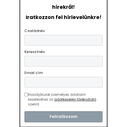
hírekről!
Iratkozzon fel hírlevelünkre!
Családnév
Keresztnév
Email cím
Hozzájárulok személyes adataim
kezeléséhez az
adatkezelési tájékoztató
szerint.