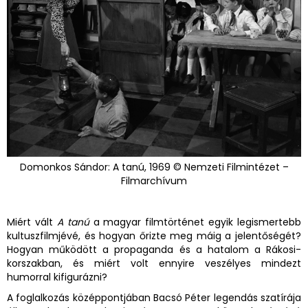
Domonkos Sándor: A tanú, 1969 © Nemzeti Filmintézet –
Filmarchívum
Miért vált
A tanú
a magyar filmtörténet egyik legismertebb
kultuszfilmjévé, és hogyan őrizte meg máig a jelentőségét?
Hogyan működött a propaganda és a hatalom a Rákosi-
korszakban, és miért volt ennyire veszélyes mindezt
humorral kifigurázni?
A foglalkozás középpontjában Bacsó Péter legendás szatírája