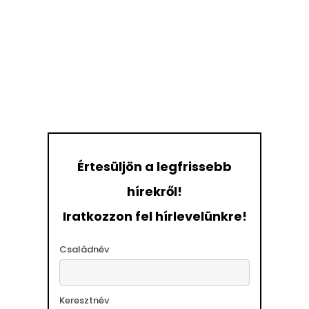
Értesüljön a legfrissebb
hírekről!
Iratkozzon fel hírlevelünkre!
Családnév
Keresztnév