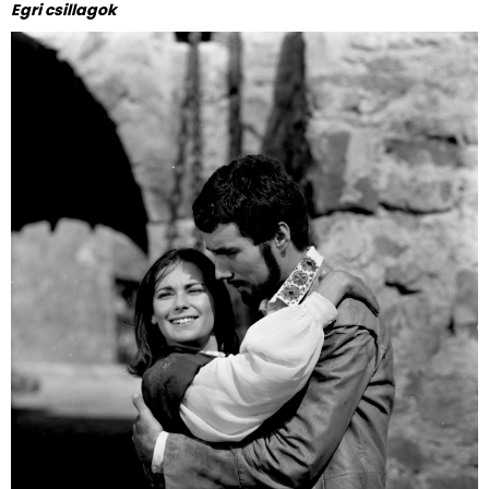
Egri csillagok