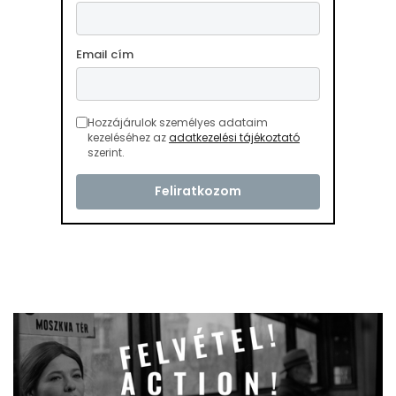
Email cím
Hozzájárulok személyes adataim
kezeléséhez az
adatkezelési tájékoztató
szerint.