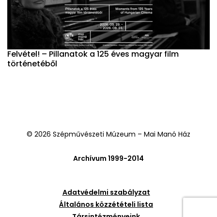
Felvétel! – Pillanatok a 125 éves magyar film
történetéből
© 2026 Szépművészeti Múzeum – Mai Manó Ház
Archívum 1999-2014
Adatvédelmi szabályzat
Általános közzétételi lista
Társintézményeink