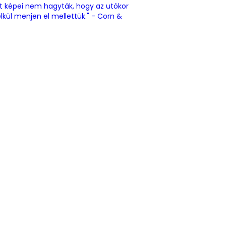
lt képei nem hagyták, hogy az utókor
lkül menjen el mellettük." - Corn &