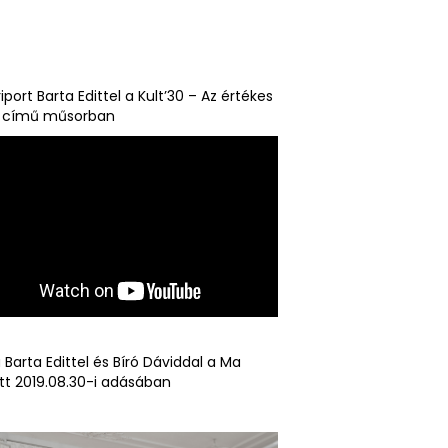
iport Barta Edittel a Kult’30 – Az értékes
a című műsorban
ú Barta Edittel és Bíró Dáviddal a Ma
tt 2019.08.30-i adásában