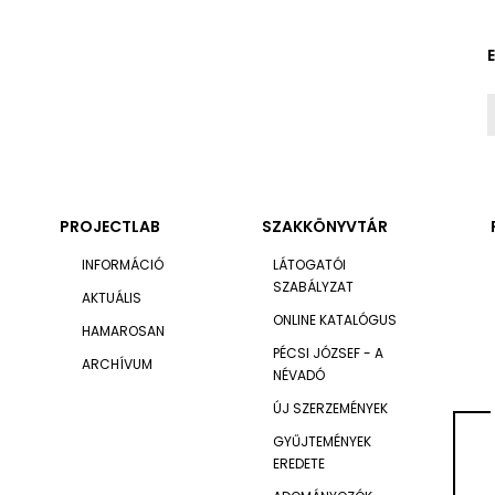
PROJECTLAB
SZAKKÖNYVTÁR
INFORMÁCIÓ
LÁTOGATÓI
SZABÁLYZAT
AKTUÁLIS
ONLINE KATALÓGUS
HAMAROSAN
PÉCSI JÓZSEF - A
ARCHÍVUM
NÉVADÓ
ÚJ SZERZEMÉNYEK
GYŰJTEMÉNYEK
EREDETE