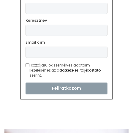
Keresztnév
Email cím
Hozzájárulok személyes adataim
kezeléséhez az
adatkezelési tájékoztató
szerint.