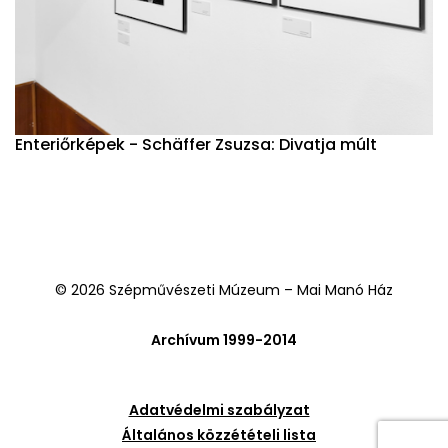
Enteriőrképek - Schäffer Zsuzsa: Divatja múlt
© 2026 Szépművészeti Múzeum – Mai Manó Ház
Archívum 1999-2014
Adatvédelmi szabályzat
Általános közzétételi lista