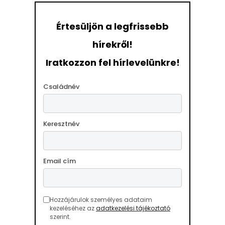
Értesüljön a legfrissebb
hírekről!
Iratkozzon fel hírlevelünkre!
Családnév
Keresztnév
Email cím
Hozzájárulok személyes adataim
kezeléséhez az
adatkezelési tájékoztató
szerint.