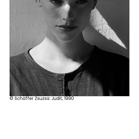
© Schäffer Zsuzsa: Csőri, 1998
© Schäffer Zsuzsa: Judit, 1990