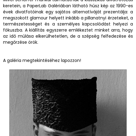
keretein, a PaperLab Galériában látható húsz kép az 1990-es
évek divatfotóinak egy sajátos alternatíváját prezentálja: a
megszokott glamour helyett inkább a pillanatnyi érzeteket, a
természetességet és a személyes kapcsolódást helyezi a
fókuszba. A kiállítás egyszerre emlékeztet minket arra, hogy
az idő múlása elkerülhetetlen, de a szépség felfedezése és
megőrzése örök.
A galéria megtekintéséhez lapozzon!