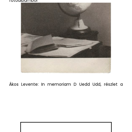
fotóalbumból
Ákos Levente: In memoriam D Uedd Udd, részlet a
fotóalbumból