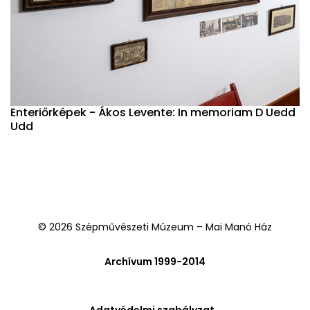
Enteriőrképek - Ákos Levente: In memoriam D Uedd
Udd
© 2026 Szépművészeti Múzeum – Mai Manó Ház
Archívum 1999-2014
Adatvédelmi szabályzat