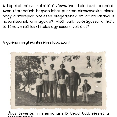
A képeket nézve sokrétű érzés-szövet keletkezik bennünk.
Azon töprengünk, hogyan lehet pusztán címszavakkal elérni,
hogy a szereplők hitelesen öregedjenek, az idő múlásával is
hasonlítsanak önmagukra? Mitől válik valóságossá a fiktív
történet, mitől lesz hiteles egy sosem volt élet?
A galéria megtekintéséhez lapozzon!
Ákos Levente: In memoriam D Uedd Udd, részlet a