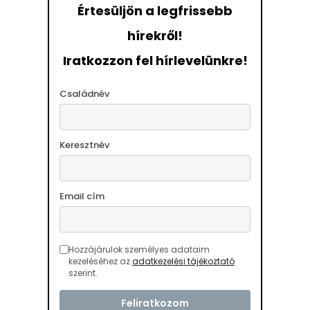
Értesüljön a legfrissebb
hírekről!
Iratkozzon fel hírlevelünkre!
Családnév
Keresztnév
Email cím
Hozzájárulok személyes adataim
kezeléséhez az
adatkezelési tájékoztató
szerint.