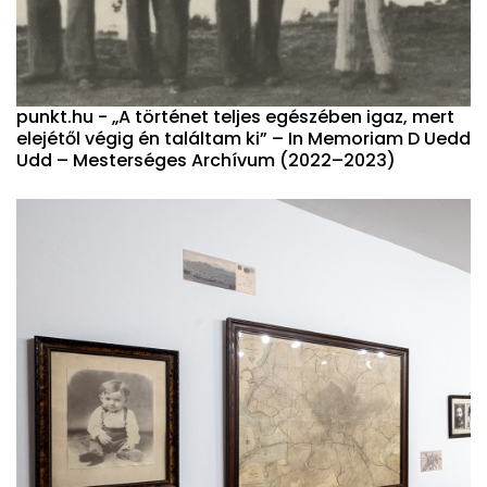
punkt.hu - „A történet teljes egészében igaz, mert
elejétől végig én találtam ki” – In Memoriam D Uedd
Udd – Mesterséges Archívum (2022–2023)