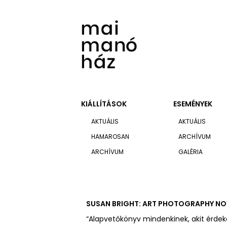
KIÁLLÍTÁSOK
ESEMÉNYEK
AKTUÁLIS
AKTUÁLIS
HAMAROSAN
ARCHÍVUM
ARCHÍVUM
GALÉRIA
SUSAN BRIGHT: ART PHOTOGRAPHY N
“Alapvetőkönyv mindenkinek, akit érdeke