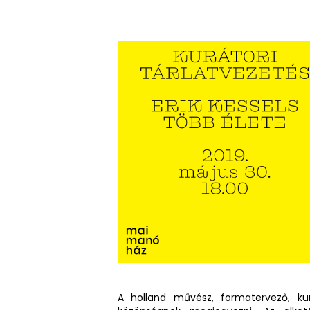
A holland művész, formatervező, ku