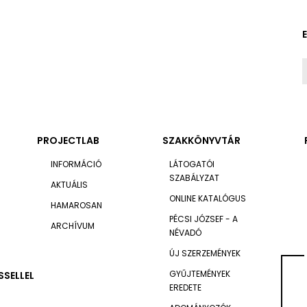
PROJECTLAB
SZAKKÖNYVTÁR
INFORMÁCIÓ
LÁTOGATÓI
SZABÁLYZAT
AKTUÁLIS
ONLINE KATALÓGUS
HAMAROSAN
PÉCSI JÓZSEF - A
ARCHÍVUM
NÉVADÓ
ÚJ SZERZEMÉNYEK
GYŰJTEMÉNYEK
SSELLEL
EREDETE