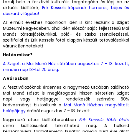
Lazulj bele a fesztivál kulturális forgatagába és lépj be az
aktuális kiállítónk,
Erik Kessels képeinek humoros, bájos és
abszurd világába!
Az elmúlt évekhez hasonlóan idén is kint leszünk a Sziget
Múzeumi Negyedében, ahol idén először saját fejlesztésű Mai
Manós társasjátékunkkal, póló- és táska stencilezéssel,
szelfifallal és Erik Kessels fotói alapján készült tetoválásokkal
várunk Benneteket!
Hol és mikor?
A Sziget, a Mai Manó Ház sátrában augusztus 7 – 13. között,
minden nap 13-tól 20 óráig.
A városban
A fesztiválozóknak érdemes a Nagymező utcában található
Mai Manó Házat is meglátogatni, hiszen sértetlen Sziget
napi- vagy hetijeggyel rendelkezők számára 50%
kedvezményt biztosítunk a
Mai Manó Házban megváltott
belépőjegy
árából augusztus 7 – 18. között.
Nagymező utcai kiállítóterünkben
Erik Kessels több élete
című kiállításunkat tekintheted meg. A holland
képzőművész, formatervező, kurátor, pályája húsz éve alatt