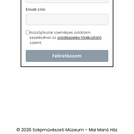
Email cím
Hozzájárulok személyes adataim
kezeléséhez az
adatkezelési tájékoztató
szerint.
© 2026 Szépművészeti Múzeum – Mai Manó Ház