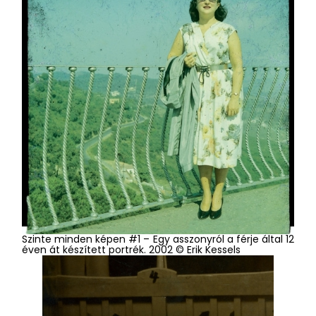
Szinte minden képen #1 – Egy asszonyról a férje által 12
éven át készített portrék. 2002 © Erik Kessels