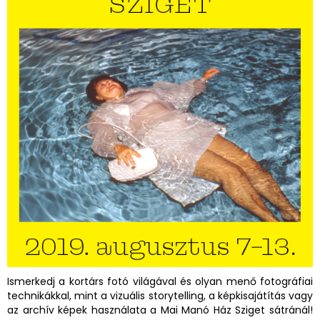
Ismerkedj a kortárs fotó világával és olyan menő fotográfiai
technikákkal, mint a vizuális storytelling, a képkisajátítás vagy
az archív képek használata a Mai Manó Ház Sziget sátránál!