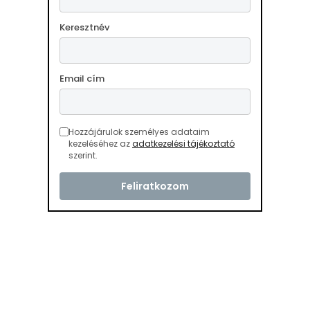
Keresztnév
Email cím
Hozzájárulok személyes adataim
kezeléséhez az
adatkezelési tájékoztató
szerint.