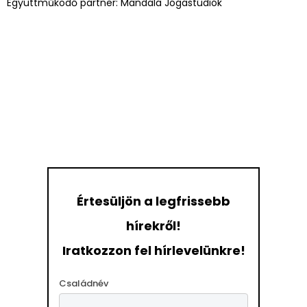
Együttműködő partner: Mandala Jógastúdiók
Értesüljön a legfrissebb
hírekről!
Iratkozzon fel hírlevelünkre!
Családnév