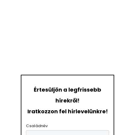
Értesüljön a legfrissebb
hírekről!
Iratkozzon fel hírlevelünkre!
Családnév