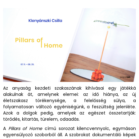
Az anyaság kezdeti szakaszának kihívásai egy játékká
alakulnak át, amelynek elemei: az idő hiánya, az új
életszakasz törékenysége, a felelősség súlya, a
folyamatosan változó egyéniségünk, a feszültség jelenléte.
Azok a dolgok pedig, amelyek az egészet összetartják:
törődés, kitartás, türelem, odaadás.
A
Pillars of Home
című sorozat kilencvennyolc, egymáson
egyensúlyozó szoborból áll. A szobrokat dokumentáló képek