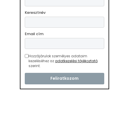
Keresztnév
Email cím
Hozzájárulok személyes adataim
kezeléséhez az
adatkezelési tájékoztató
szerint.