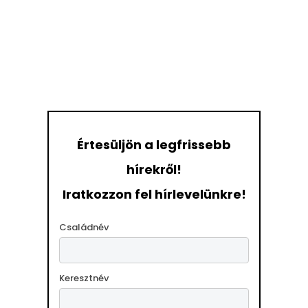
Értesüljön a legfrissebb
hírekről!
Iratkozzon fel hírlevelünkre!
Családnév
Keresztnév