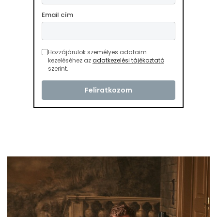
Email cím
Hozzájárulok személyes adataim
kezeléséhez az
adatkezelési tájékoztató
szerint.