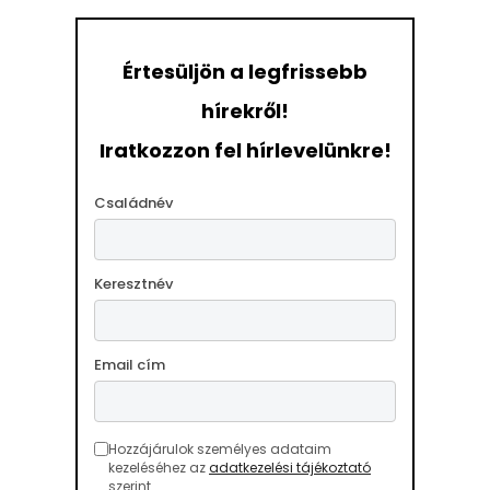
Értesüljön a legfrissebb
hírekről!
Iratkozzon fel hírlevelünkre!
Családnév
Keresztnév
Email cím
Hozzájárulok személyes adataim
kezeléséhez az
adatkezelési tájékoztató
szerint.