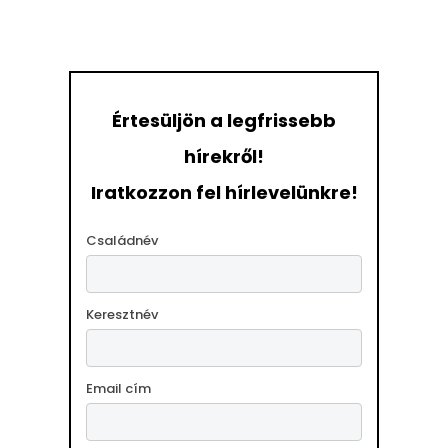
Értesüljön a legfrissebb
hírekről!
Iratkozzon fel hírlevelünkre!
Családnév
Keresztnév
Email cím