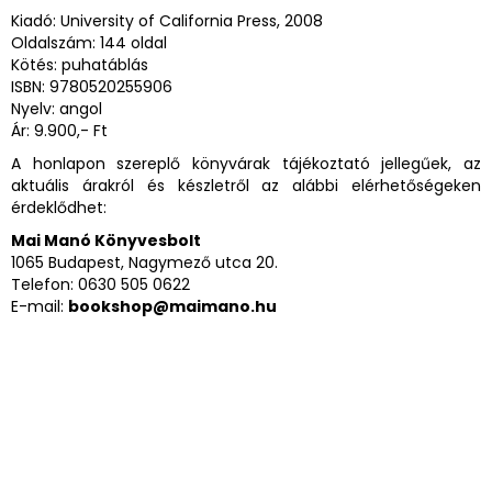
Kiadó: University of California Press, 2008
Oldalszám: 144 oldal
Kötés: puhatáblás
ISBN: 9780520255906
Nyelv: angol
Ár: 9.900,- Ft
A honlapon szereplő könyvárak tájékoztató jellegűek, az
aktuális árakról és készletről az alábbi elérhetőségeken
érdeklődhet:
Mai Manó Könyvesbolt
1065 Budapest, Nagymező utca 20.
Telefon: 0630 505 0622
E-mail:
bookshop@maimano.hu