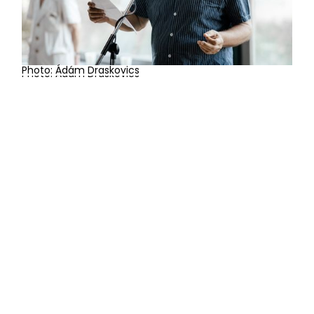
Photo: Ádám Draskovics
Photo: Ádám Draskovics