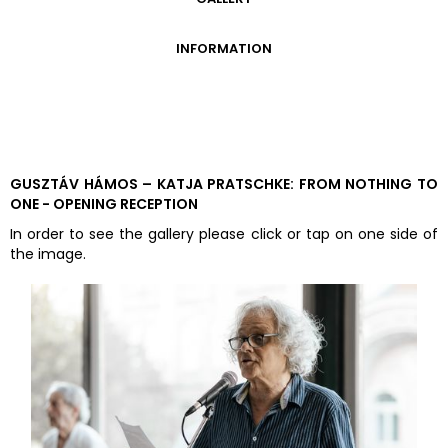
GALLERY
INFORMATION
ADMISSION FEES
OPENING HOURS
CONTACT US
GETTING HERE
GUSZTÁV HÁMOS – KATJA PRATSCHKE: FROM NOTHING TO
ONE - OPENING RECEPTION
In order to see the gallery please click or tap on one side of
the image.