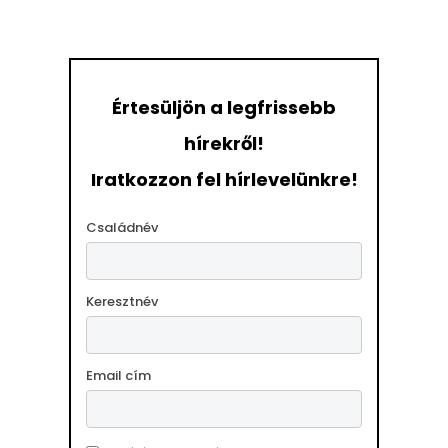
Értesüljön a legfrissebb
hírekről!
Iratkozzon fel hírlevelünkre!
Családnév
Keresztnév
Email cím