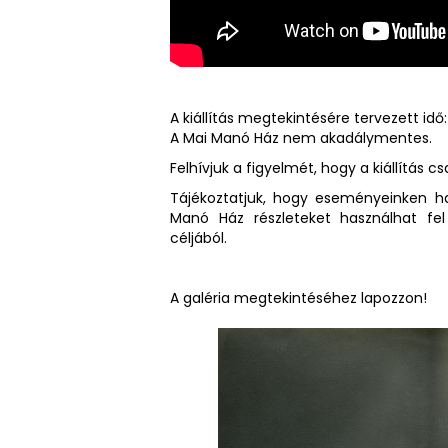
A kiállítás megtekintésére tervezett idő
A Mai Manó Ház nem akadálymentes.
Felhívjuk a figyelmét, hogy a kiállítás 
Tájékoztatjuk, hogy eseményeinken ha
Manó Ház részleteket használhat fe
céljából.
A galéria megtekintéséhez lapozzon!