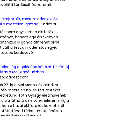
ezelőtti kérdéseit és határait.
 elrejtették, most mindenki előtt
ul a meztelen igazság
- index.hu
lítás nem egyszerűen aktfotók
eménye, hanem egy érzékenyen
tett vizuális gondolatmenet arról,
 vált a test a modernitás egyik
ntosabb kérdésévé.
elenség a galériába költözött – Két új
llítás a Mai Manó Házban
-
ebudapest.com
us 22-ig a Mai Manó Ház mindkét
tén meztelen női és férfitesteket
ethetünk: Tóth György életművének
ciája látható az első emeleten, míg a
ikon a hazai aktfotózás kezdeteiről
fotótörténeti tárlat, ami különösen