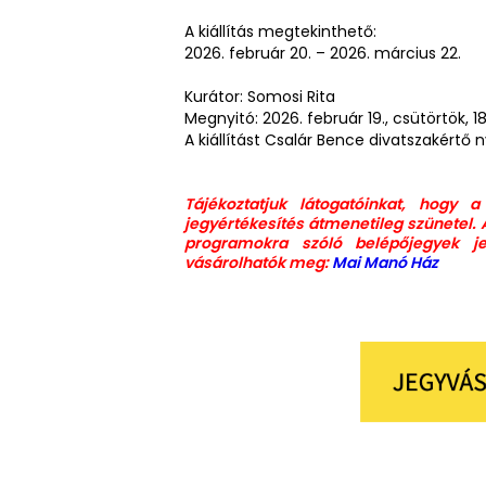
A kiállítás megtekinthető:
2026. február 20. – 2026. március 22.
Kurátor: Somosi Rita
Megnyitó: 2026. február 19., csütörtök, 1
A kiállítást Csalár Bence divatszakértő 
Tájékoztatjuk látogatóinkat, hogy 
jegyértékesítés átmenetileg szünetel. 
programokra szóló belépőjegyek jel
vásárolhatók meg:
Mai Manó Ház