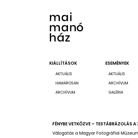
KIÁLLÍTÁSOK
ESEMÉNYEK
AKTUÁLIS
AKTUÁLIS
HAMAROSAN
ARCHÍVUM
ARCHÍVUM
GALÉRIA
FÉNYBE VETKŐZVE – TESTÁBRÁZOLÁS A 
Válogatás a Magyar Fotográfiai Múze