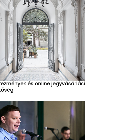
ezmények és online jegyvásárlási
tőség