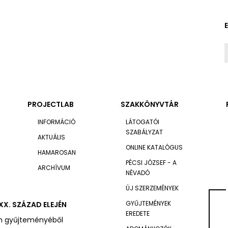
PROJECTLAB
SZAKKÖNYVTÁR
INFORMÁCIÓ
LÁTOGATÓI
SZABÁLYZAT
AKTUÁLIS
ONLINE KATALÓGUS
HAMAROSAN
PÉCSI JÓZSEF - A
ARCHÍVUM
NÉVADÓ
ÚJ SZERZEMÉNYEK
GYŰJTEMÉNYEK
XX. SZÁZAD ELEJÉN
EREDETE
um gyűjteményéből