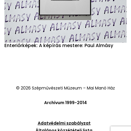
Enteriőrképek: A képírás mestere: Paul Almásy
© 2026 Szépművészeti Múzeum – Mai Manó Ház
Archívum 1999-2014
Adatvédelmi szabályzat
Általános közzétételi lista