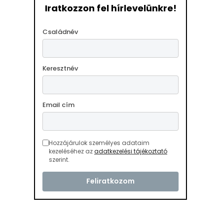
Iratkozzon fel hírlevelünkre!
Családnév
Keresztnév
Email cím
Hozzájárulok személyes adataim
kezeléséhez az
adatkezelési tájékoztató
szerint.