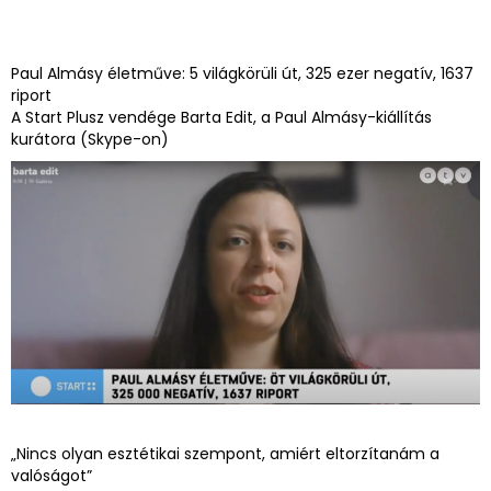
Paul Almásy életműve: 5 világkörüli út, 325 ezer negatív, 1637
riport
A Start Plusz vendége Barta Edit, a Paul Almásy-kiállítás
kurátora (Skype-on)
„Nincs olyan esztétikai szempont, amiért eltorzítanám a
valóságot”