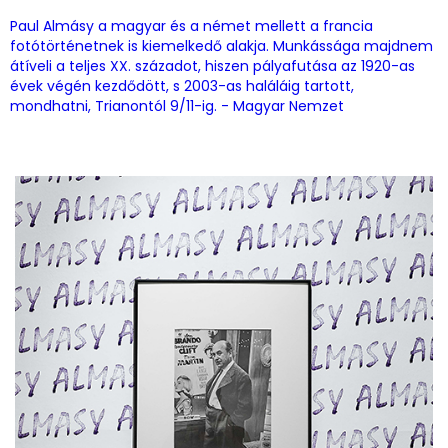
Paul Almásy a magyar és a német mellett a francia
fotótörténetnek is kiemelkedő alakja. Munkássága majdnem
átíveli a teljes XX. századot, hiszen pályafutása az 1920-as
évek végén kezdődött, s 2003-as haláláig tartott,
mondhatni, Trianontól 9/11-ig. - Magyar Nemzet