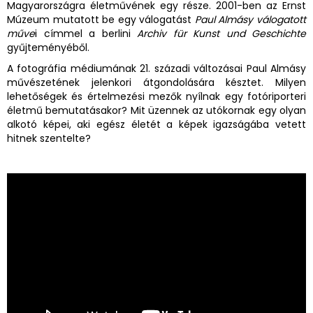
Magyarországra életművének egy része. 2001-ben az Ernst
Múzeum mutatott be egy válogatást
Paul Almásy válogatott
műve
i címmel a berlini
Archiv für Kunst und Geschichte
gyűjteményéből.
A fotográfia médiumának 21. századi változásai Paul Almásy
művészetének jelenkori átgondolására késztet. Milyen
lehetőségek és értelmezési mezők nyílnak egy fotóriporteri
életmű bemutatásakor? Mit üzennek az utókornak egy olyan
alkotó képei, aki egész életét a képek igazságába vetett
hitnek szentelte?