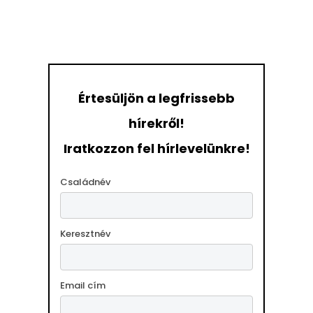
Értesüljön a legfrissebb
hírekről!
Iratkozzon fel hírlevelünkre!
Családnév
Keresztnév
Email cím