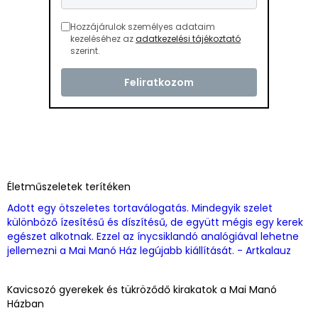
Hozzájárulok személyes adataim
kezeléséhez az
adatkezelési tájékoztató
szerint.
Életműszeletek terítéken
Adott egy ötszeletes tortaválogatás. Mindegyik szelet
különböző ízesítésű és díszítésű, de együtt mégis egy kerek
egészet alkotnak. Ezzel az ínycsiklandó analógiával lehetne
jellemezni a Mai Manó Ház legújabb kiállítását. - Artkalauz
Kavicsozó gyerekek és tükröződő kirakatok a Mai Manó
Házban