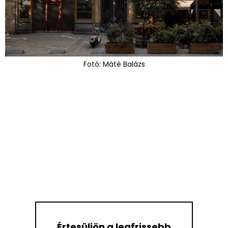
Fotó: Máté Balázs
Értesüljön a legfrissebb