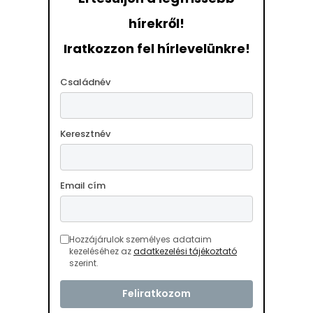
hírekről!
Iratkozzon fel hírlevelünkre!
Családnév
Keresztnév
Email cím
Hozzájárulok személyes adataim
kezeléséhez az
adatkezelési tájékoztató
szerint.