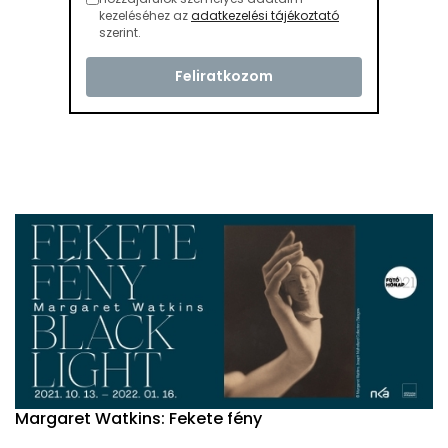
kezeléséhez az
adatkezelési tájékoztató
szerint.
Margaret Watkins: Fekete fény