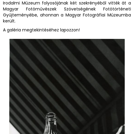
Irodalmi Múzeum folyosójának két szekrényéből vitték át a
Magyar Fotóművészek Szövetségének Fotótörténeti
Gyűjteményébe, ahonnan a Magyar Fotográfiai Múzeumba
került.
A galéria megtekintéséhez lapozzon!