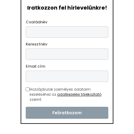
Iratkozzon fel hírlevelünkre!
Családnév
Keresztnév
Email cím
Hozzájárulok személyes adataim
kezeléséhez az
adatkezelési tájékoztató
szerint.