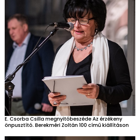
E. Csorba Csilla megnyitóbeszéde Az érzékeny
önpusztító. Berekméri Zoltán 100 című kiállításon