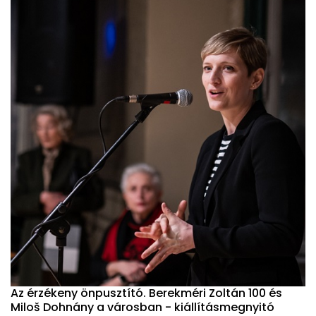
Az érzékeny önpusztító. Berekméri Zoltán 100 és
Miloš Dohnány a városban - kiállításmegnyitó